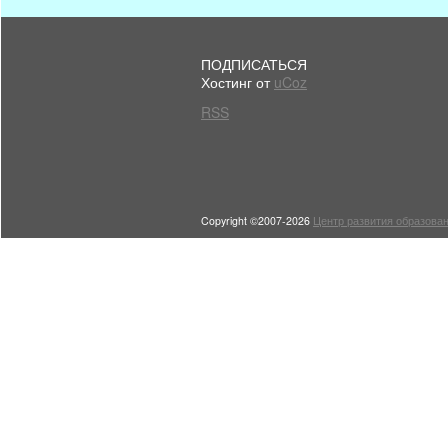
ПОДПИСАТЬСЯ
Хостинг от
uCoz
RSS
Copyright ©2007-2026
Центр развития образован