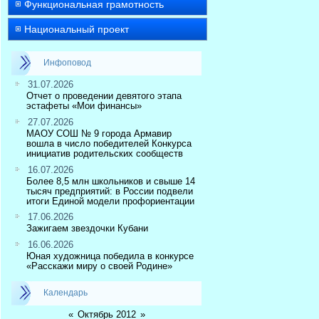
Функциональная грамотность
Национальный проект
Инфоповод
31.07.2026
Отчет о проведении девятого этапа
эстафеты «Мои финансы»
27.07.2026
МАОУ СОШ № 9 города Армавир
вошла в число победителей Конкурса
инициатив родительских сообществ
16.07.2026
Более 8,5 млн школьников и свыше 14
тысяч предприятий: в России подвели
итоги Единой модели профориентации
17.06.2026
Зажигаем звездочки Кубани
16.06.2026
Юная художница победила в конкурсе
«Расскажи миру о своей Родине»
Календарь
«
Октябрь 2012
»