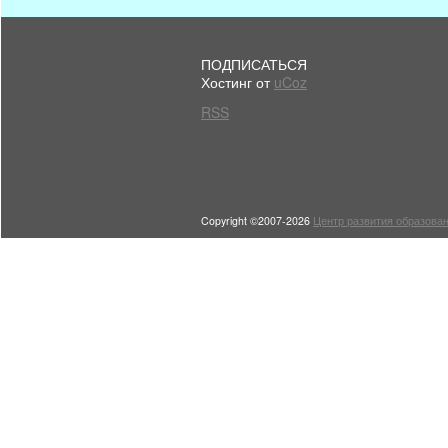
ПОДПИСАТЬСЯ
Хостинг от
uCoz
RSS
Copyright ©2007-2026
Центр развития образован