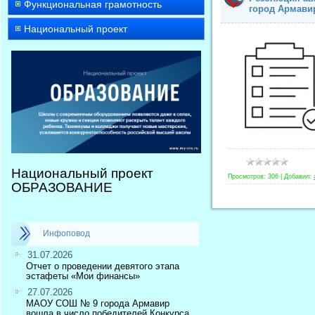
Функциональная грамотность
город Армави
Национальный проект
Национальный проект
Просмотров:
306
|
Добавил:
ОБРАЗОВАНИЕ
Инфоповод
31.07.2026
Отчет о проведении девятого этапа
эстафеты «Мои финансы»
27.07.2026
МАОУ СОШ № 9 города Армавир
вошла в число победителей Конкурса