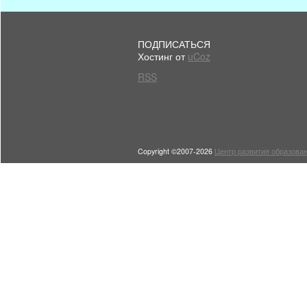
ПОДПИСАТЬСЯ
Хостинг от
uCoz
RSS
Copyright ©2007-2026
Центр развития образован