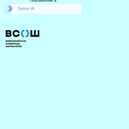
Пользователей:
0
Группа VK