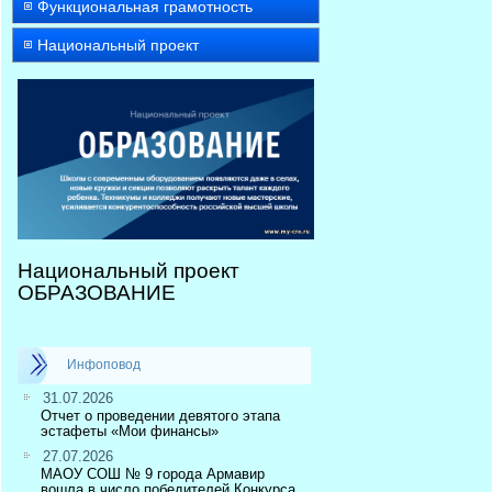
Функциональная грамотность
Национальный проект
Национальный проект
ОБРАЗОВАНИЕ
Инфоповод
31.07.2026
Отчет о проведении девятого этапа
эстафеты «Мои финансы»
27.07.2026
МАОУ СОШ № 9 города Армавир
вошла в число победителей Конкурса