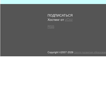
ПОДПИСАТЬСЯ
Хостинг от
uCoz
RSS
Copyright ©2007-2026
Центр развития образован