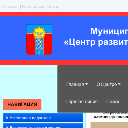
Главная
|
Регистрация
|
Вход
Главная
О Центре
»
2023
»
Июль
»
Горячая линия
Поиск
НАВИГАЦИЯ
Аттестация педагогов
Всероссийская олимпиада