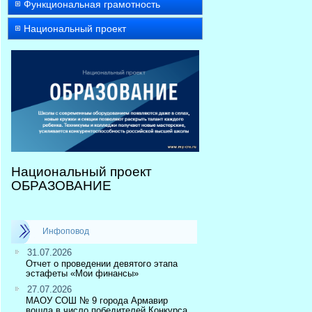
Функциональная грамотность
Национальный проект
Национальный проект
ОБРАЗОВАНИЕ
Инфоповод
31.07.2026
Отчет о проведении девятого этапа
эстафеты «Мои финансы»
27.07.2026
МАОУ СОШ № 9 города Армавир
вошла в число победителей Конкурса