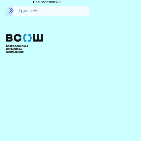
Пользователей:
0
Группа VK