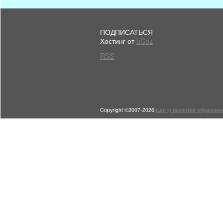
ПОДПИСАТЬСЯ
Хостинг от
uCoz
RSS
Copyright ©2007-2026
Центр развития образован