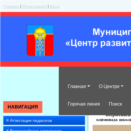
Главная
|
Регистрация
|
Вход
Главная
О Центре
»
2022
»
Декабр
Горячая линия
Поиск
НАВИГАЦИЯ
Аттестация педагогов
Всероссийская олимпиада