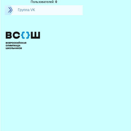
Пользователей:
0
Группа VK