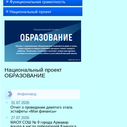
Функциональная грамотность
Национальный проект
Национальный проект
ОБРАЗОВАНИЕ
Инфоповод
31.07.2026
Отчет о проведении девятого этапа
эстафеты «Мои финансы»
27.07.2026
МАОУ СОШ № 9 города Армавир
вошла в число победителей Конкурса