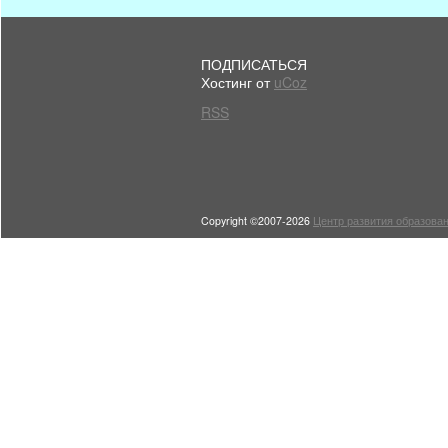
ПОДПИСАТЬСЯ
Хостинг от
uCoz
RSS
Copyright ©2007-2026
Центр развития образован