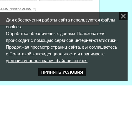
льным программам
(0)
Для обеспечения работы сайта используются файлы
cookies.
Обработка обезличенных данных Пользователя
происходит с помощью сервисов интернет-статистики.
Продолжая просмотр страниц сайта, вы соглашаетесь
с
Политикой конфиденциальности
и принимаете
условия использования файлов cookies
.
ПРИНЯТЬ УСЛОВИЯ
КОНТАКТНАЯ ИНФОРМАЦИЯ
352900 г. Армавир,
ул. Розы Люксембург, д. 146
тел. 8(861)373-56-97