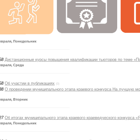
евраля, Понедельник
58
Дистанционные курсы повышения квалификации тьюторов по теме «
евраля, Среда
58
Об участии в публикациях
(0)
38
О проведении муниципального этапа краевого конкурса На лучшую мо
евраля, Вторник
27
Об итогах муниципального этапа краевого краеведческого конкурса «
евраля, Понедельник