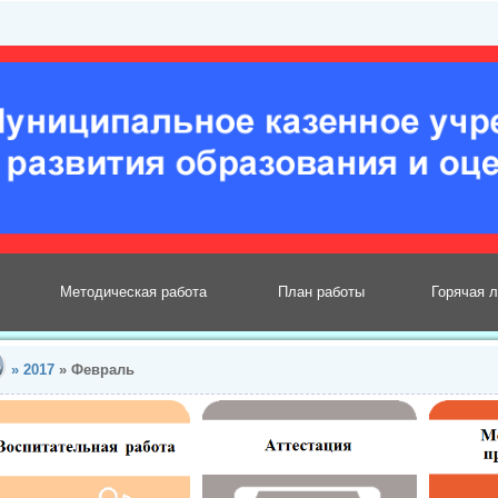
Методическая работа
План работы
Горячая 
»
2017
»
Февраль