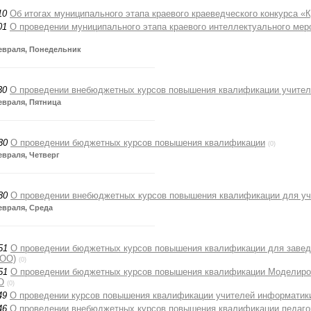
10
Об итогах муниципального этапа краевого краеведческого конкурса «К
01
О проведении муниципального этапа краевого интеллектуального ме
евраля, Понедельник
30
О проведении внебюджетных курсов повышения квалификации учител
евраля, Пятница
30
О проведении бюджетных курсов повышения квалификации
(0)
евраля, Четверг
30
О проведении внебюджетных курсов повышения квалификации для учи
евраля, Среда
51
О проведении бюджетных курсов повышения квалификации для заве
ДОО)
(0)
51
О проведении бюджетных курсов повышения квалификации Моделирова
О
(0)
49
О проведении курсов повышения квалификации учителей информатик
46
О проведении внебюджетных курсов повышения квалификации педаго