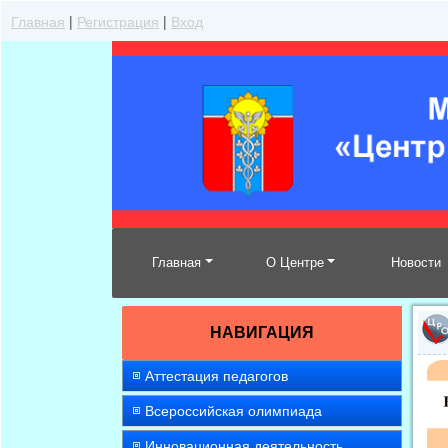
Главная
|
Регистрация
|
Вход
Главная
О Центре
Новости
НАВИГАЦИЯ
Аттестация педагогов
Всероссийская олимпиада
Инновационная деятельность