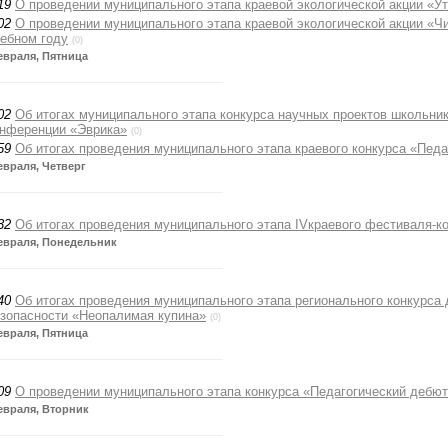
19
О проведении муниципального этапа краевой экологической акции «Ут
02
О проведении муниципального этапа краевой экологической акции «Чи
ебном году
(0)
евраля, Пятница
02
Об итогах муниципального этапа конкурса научных проектов школьник
онференции «Эврика»
(0)
59
Об итогах проведения муниципального этапа краевого конкурса «Педа
евраля, Четверг
32
Об итогах проведения муниципального этапа IVкраевого фестиваля-
евраля, Понедельник
40
Об итогах проведения муниципального этапа регионального конкурса
зопасности «Неопалимая купина»
(0)
евраля, Пятница
09
О проведении муниципального этапа конкурса «Педагогический дебют
евраля, Вторник