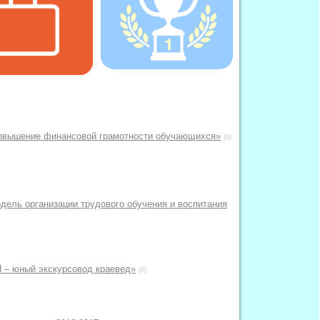
Повышение финансовой грамотности обучающихся»
(0)
дель организации трудового обучения и воспитания
Я – юный экскурсовод краевед»
(0)