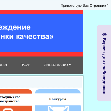
Приветствую Вас
Странник
*
Версия для слабовидящих
линия
Поиск
Личный кабинет