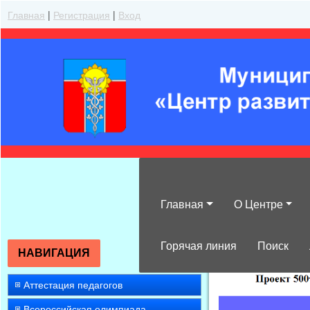
Главная
|
Регистрация
|
Вход
Главная
О Центре
»
2016
»
Декабр
Горячая линия
Поиск
НАВИГАЦИЯ
Аттестация педагогов
Всероссийская олимпиада