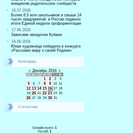
инициатив родительских сообществ
16.07.2026
Более 8,5 млн школьников и свыше 14
тысяч предприятий: в России подвели
итоги Единой модели профориентации
17.06.2026
Зажигаем звездочки Кубани
16.06.2026
Юная художница победила в конкурсе
«Расскажи миру о своей Родине»
Календарь
«
Декабрь 2016
»
Пн
Вт
Ср
Чт
Пт
Сб
Вс
1
2
3
4
5
8
9
6
7
10
11
12
13
14
15
16
17
18
20
22
23
19
21
24
25
26
30
27
28
29
31
Статистика
Онлайн всего:
1
Гостей:
1