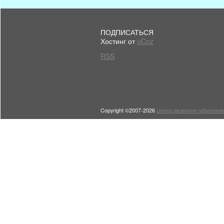
ПОДПИСАТЬСЯ
Хостинг от
uCoz
RSS
Copyright ©2007-2026
Центр развития образован