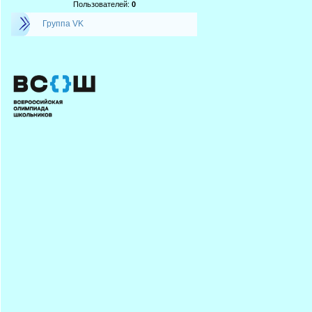
Пользователей:
0
Группа VK