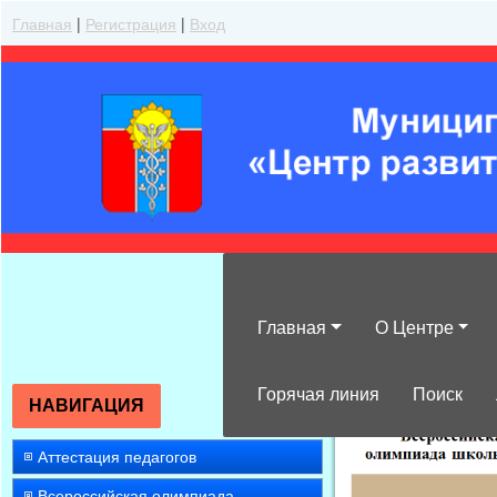
Главная
|
Регистрация
|
Вход
Главная
О Центре
»
2016
»
Октяб
Горячая линия
Поиск
НАВИГАЦИЯ
Аттестация педагогов
Всероссийская олимпиада