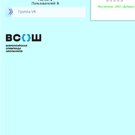
Пользователей:
0
Просмотров:
1693
|
Добавил:
Группа VK