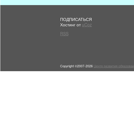
ПОДПИСАТЬСЯ
Хостинг от
uCoz
RSS
Copyright ©2007-2026
Центр развития образован