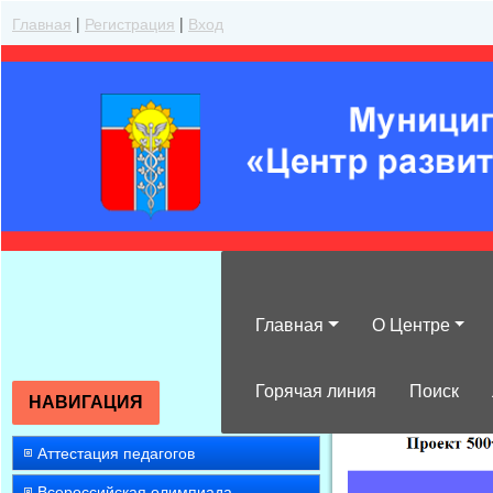
Главная
|
Регистрация
|
Вход
Главная
О Центре
»
2014
»
Ноябр
Горячая линия
Поиск
НАВИГАЦИЯ
Аттестация педагогов
Всероссийская олимпиада