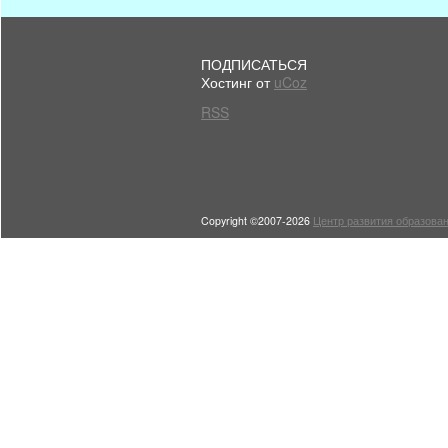
ПОДПИСАТЬСЯ
Хостинг от
uCoz
RSS
Copyright ©2007-2026
Центр развития образован