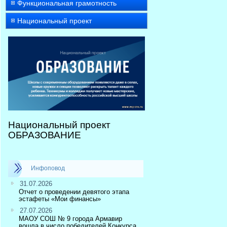
Функциональная грамотность
Национальный проект
Национальный проект
ОБРАЗОВАНИЕ
Инфоповод
31.07.2026
Отчет о проведении девятого этапа
эстафеты «Мои финансы»
27.07.2026
МАОУ СОШ № 9 города Армавир
вошла в число победителей Конкурса