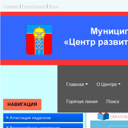
Главная
|
Регистрация
|
Вход
Главная
О Центре
»
2014
»
Апрел
Горячая линия
Поиск
НАВИГАЦИЯ
Аттестация педагогов
Всероссийская олимпиада