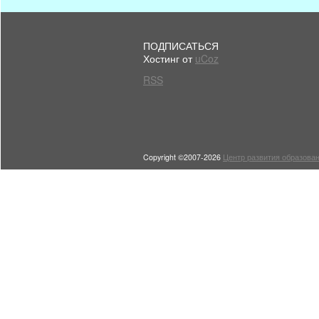
ПОДПИСАТЬСЯ
Хостинг от
uCoz
RSS
Copyright ©2007-2026
Центр развития образован