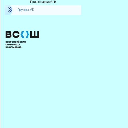
Пользователей:
0
Группа VK