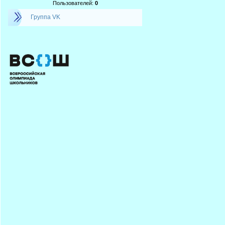
Пользователей:
0
Группа VK