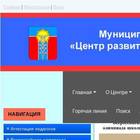
Главная
|
Регистрация
|
Вход
Главная
О Центре
»
2014
»
Февра
Горячая линия
Поиск
НАВИГАЦИЯ
Аттестация педагогов
Всероссийская олимпиада