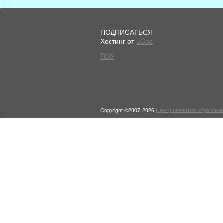
ПОДПИСАТЬСЯ
Хостинг от
uCoz
RSS
Copyright ©2007-2026
Центр развития образован