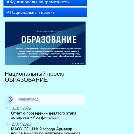
Функциональная грамотность
Национальный проект
Национальный проект
ОБРАЗОВАНИЕ
Инфоповод
31.07.2026
Отчет о проведении девятого этапа
эстафеты «Мои финансы»
27.07.2026
МАОУ СОШ № 9 города Армавир
вошла в число победителей Конкурса