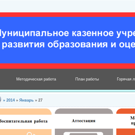
Методическая работа
План работы
Горячая 
»
2014
»
Январь
»
27