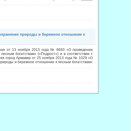
сохранение природы и бережное отношение к
края от 13 ноября 2013 года № 6693 «О проведении
лесным богатствам» («Подрост») и в соответствии с
ия город Армавир от 25 ноября 2013 года № 1029 «О
 природы и бережное отношение к лесным богатствам»