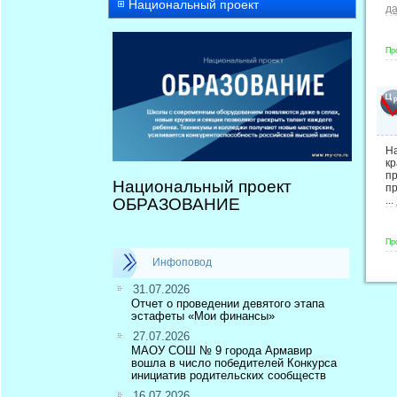
Национальный проект
д
Пр
Н
кр
п
Национальный проект
пр
...
ОБРАЗОВАНИЕ
Пр
Инфоповод
31.07.2026
Отчет о проведении девятого этапа
эстафеты «Мои финансы»
27.07.2026
МАОУ СОШ № 9 города Армавир
вошла в число победителей Конкурса
инициатив родительских сообществ
16.07.2026