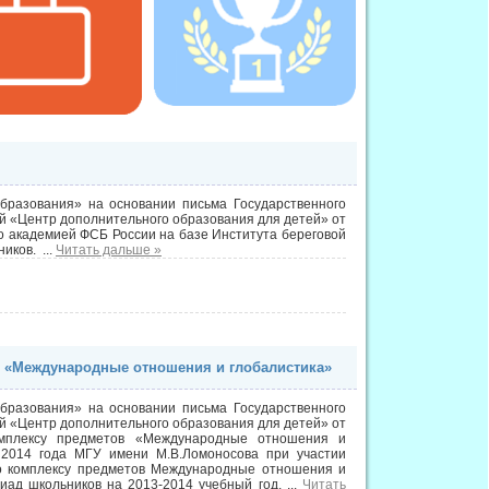
бразования» на основании письма Государственного
й «Центр дополнительного образования для детей» от
то академией ФСБ России на базе Института береговой
ников.
...
Читать дальше »
 «Международные отношения и глобалистика»
бразования» на основании письма Государственного
й «Центр дополнительного образования для детей» от
мплексу предметов «Международные отношения и
 2014 года МГУ имени М.В.Ломоносова при участии
о комплексу предметов Международные отношения и
иад школьников на 2013-2014 учебный год.
...
Читать