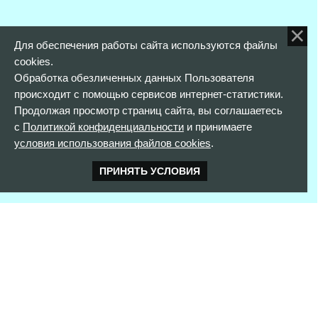
Для обеспечения работы сайта используются файлы
cookies.
Обработка обезличенных данных Пользователя
происходит с помощью сервисов интернет-статистики.
Продолжая просмотр страниц сайта, вы соглашаетесь
с
Политикой конфиденциальности
и принимаете
условия использования файлов cookies
.
ПРИНЯТЬ УСЛОВИЯ
КОНТАКТНАЯ ИНФОРМАЦИЯ
352900 г. Армавир,
ул. Розы Люксембург, д. 146
тел. 8(861)373-56-97