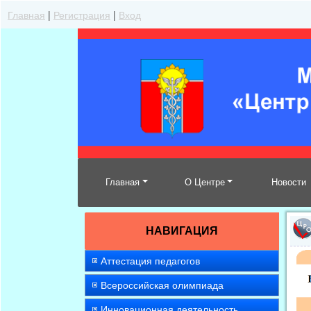
Главная
|
Регистрация
|
Вход
Главная
О Центре
Новости
НАВИГАЦИЯ
Аттестация педагогов
Всероссийская олимпиада
Инновационная деятельность