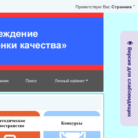
Приветствую Вас
Странник
*
Версия для слабовидящих
линия
Поиск
Личный кабинет