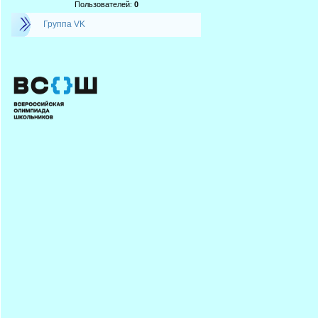
Пользователей:
0
Группа VK