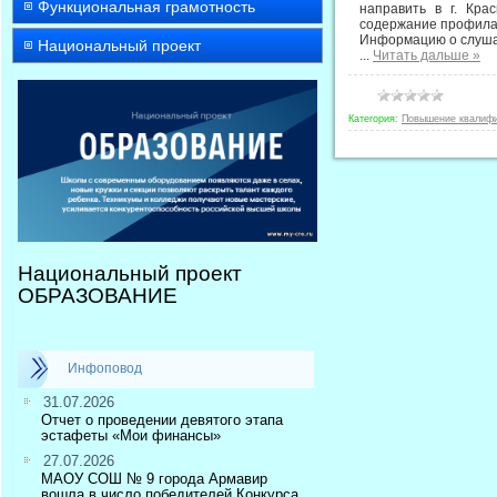
Функциональная грамотность
направить в г. Кр
содержание профилак
Информацию о слушат
Национальный проект
...
Читать дальше »
Категория:
Повышение квалиф
Национальный проект
ОБРАЗОВАНИЕ
Инфоповод
31.07.2026
Отчет о проведении девятого этапа
эстафеты «Мои финансы»
27.07.2026
МАОУ СОШ № 9 города Армавир
вошла в число победителей Конкурса