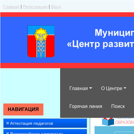
Главная
|
Регистрация
|
Вход
Главная
О Центре
»
2011
»
Декабр
Горячая линия
Поиск
НАВИГАЦИЯ
Аттестация педагогов
Всероссийская олимпиада