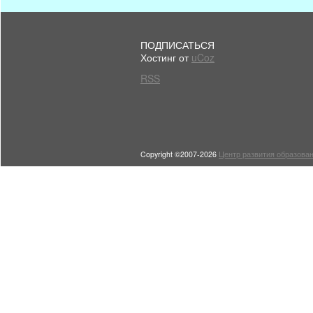
ПОДПИСАТЬСЯ
Хостинг от
uCoz
RSS
Copyright ©2007-2026
Центр развития образован