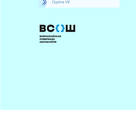
Группа VK
Минпрос