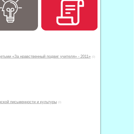
детьми «За нравственный подвиг учителя» - 2011»
(0)
нской письменности и культуры
(0)