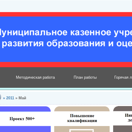
Методическая работа
План работы
Горячая 
»
2011
»
Май