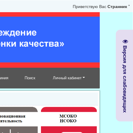
Приветствую Вас
Странник
*
Версия для слабовидящих
линия
Поиск
Личный кабинет