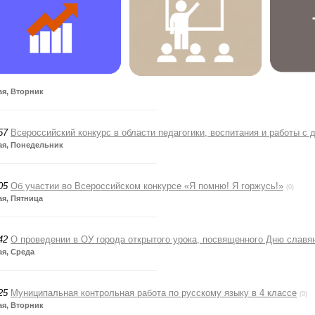
ая, Вторник
57
Всероссийский конкурс в области педагогики, воспитания и работы с 
ая, Понедельник
05
Об участии во Всероссийском конкурсе «Я помню! Я горжусь!»
(0)
ая, Пятница
42
О проведении в ОУ города открытого урока, посвященного Дню славя
ая, Среда
25
Муниципальная контрольная работа по русскому языку в 4 классе
(0)
ая, Вторник