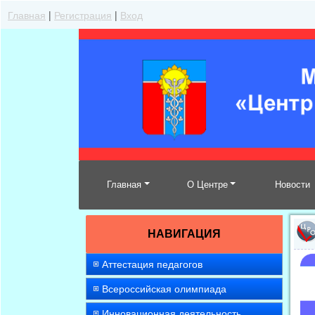
Главная
|
Регистрация
|
Вход
Главная
О Центре
Новости
НАВИГАЦИЯ
Аттестация педагогов
Всероссийская олимпиада
Инновационная деятельность