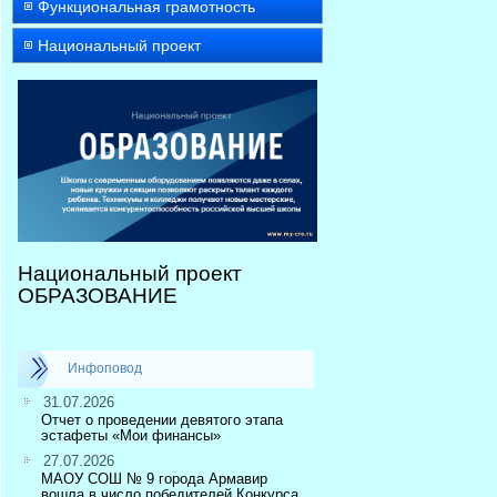
Функциональная грамотность
Национальный проект
Национальный проект
ОБРАЗОВАНИЕ
Инфоповод
31.07.2026
Отчет о проведении девятого этапа
эстафеты «Мои финансы»
27.07.2026
МАОУ СОШ № 9 города Армавир
вошла в число победителей Конкурса