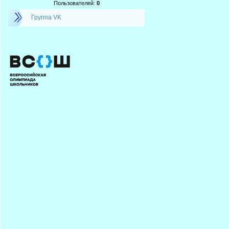
Пользователей:
0
Группа VK