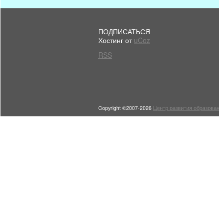
ПОДПИСАТЬСЯ
Хостинг от
uCoz
RSS
Copyright ©2007-2026
Центр развития образован