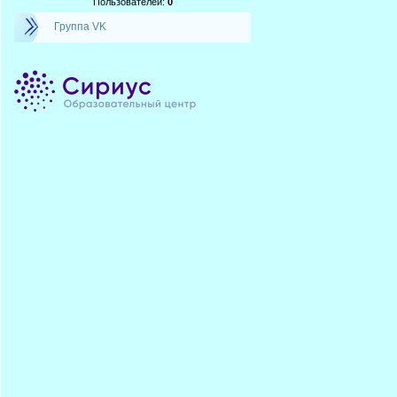
Пользователей:
0
Группа VK