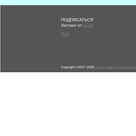
ПОДПИСАТЬСЯ
Хостинг от
uCoz
RSS
Copyright ©2007-2026
Центр развития образован