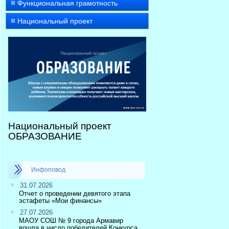
Функциональная грамотность
Национальный проект
Национальный проект
ОБРАЗОВАНИЕ
Инфоповод
31.07.2026
Отчет о проведении девятого этапа
эстафеты «Мои финансы»
27.07.2026
МАОУ СОШ № 9 города Армавир
вошла в число победителей Конкурса