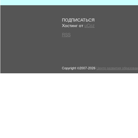
ПОДПИСАТЬСЯ
Хостинг от
uCoz
RSS
Copyright ©2007-2026
Центр развития образован