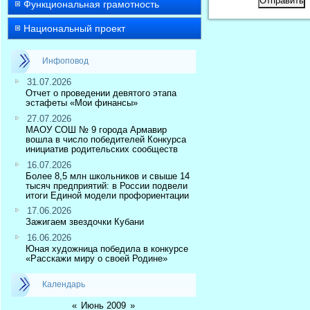
Отправить
Функциональная грамотность
Национальный проект
Инфоповод
31.07.2026
Отчет о проведении девятого этапа
эстафеты «Мои финансы»
27.07.2026
МАОУ СОШ № 9 города Армавир
вошла в число победителей Конкурса
инициатив родительских сообществ
16.07.2026
Более 8,5 млн школьников и свыше 14
тысяч предприятий: в России подвели
итоги Единой модели профориентации
17.06.2026
Зажигаем звездочки Кубани
16.06.2026
Юная художница победила в конкурсе
«Расскажи миру о своей Родине»
Календарь
«
Июнь 2009
»