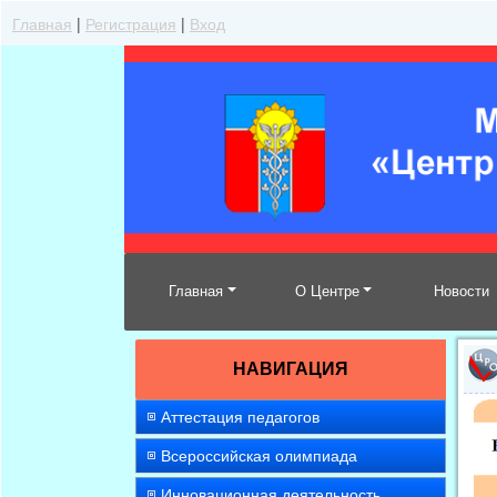
Главная
|
Регистрация
|
Вход
Главная
О Центре
Новости
НАВИГАЦИЯ
Аттестация педагогов
Всероссийская олимпиада
Инновационная деятельность