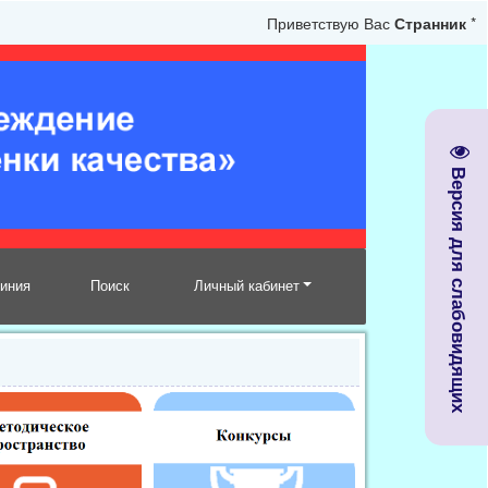
Приветствую Вас
Странник
*
Версия для слабовидящих
линия
Поиск
Личный кабинет