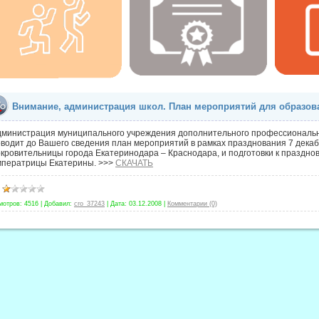
Внимание, администрация школ. План мероприятий для образов
дминистрация муниципального учреждения дополнительного профессиональн
водит до Вашего сведения план мероприятий в рамках празднования 7 декаб
кровительницы города Екатеринодара – Краснодара, и подготовки к праздно
мператрицы Екатерины. >>>
СКАЧАТЬ
мотров:
4516
|
Добавил:
cro_37243
|
Дата:
03.12.2008
|
Комментарии (0)