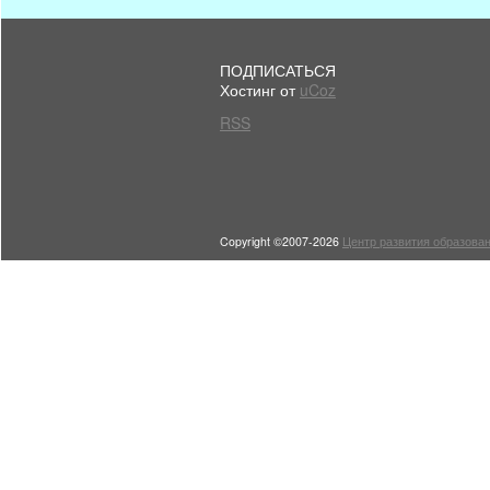
ПОДПИСАТЬСЯ
Хостинг от
uCoz
RSS
Copyright ©2007-2026
Центр развития образован