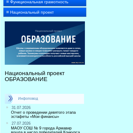
Функциональная грамотность
Национальный проект
Национальный проект
ОБРАЗОВАНИЕ
Инфоповод
31.07.2026
Отчет о проведении девятого этапа
эстафеты «Мои финансы»
27.07.2026
МАОУ СОШ № 9 города Армавир
вошла в число победителей Конкурса