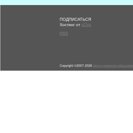
ПОДПИСАТЬСЯ
Хостинг от
uCoz
RSS
Copyright ©2007-2026
Центр развития образован