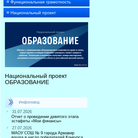
Функциональная грамотность
Национальный проект
Национальный проект
ОБРАЗОВАНИЕ
Инфоповод
31.07.2026
Отчет о проведении девятого этапа
эстафеты «Мои финансы»
27.07.2026
МАОУ СОШ № 9 города Армавир
вошла в число победителей Конкурса