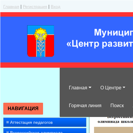
Главная
|
Регистрация
|
Вход
Главная
О Центре
»
2008
»
Май
»
Горячая линия
Поиск
НАВИГАЦИЯ
Аттестация педагогов
Всероссийская олимпиада