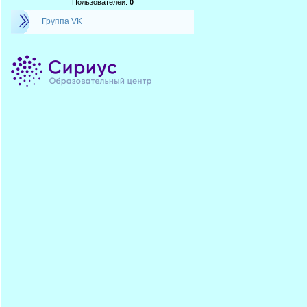
Пользователей:
0
Группа VK