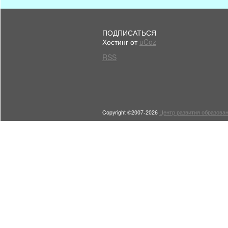
ПОДПИСАТЬСЯ
Хостинг от
uCoz
RSS
Copyright ©2007-2026
Центр развития образован