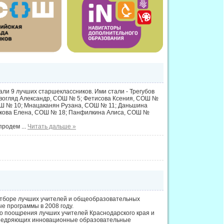
али 9 лучших старшеклассников. Ими стали - Трегубов
вогляд Александр, СОШ № 5; Фетисова Ксения, СОШ №
СОШ № 10; Мнацаканян Рузана, СОШ № 11; Даньшина
йкова Елена, СОШ № 18; Панфилкина Алиса, СОШ №
 продем
...
Читать дальше »
отборе лучших учителей и общеобразовательных
 программы в 2008 году.
о поощрения лучших учителей Краснодарского края и
 внедряющих инновационные образовательные