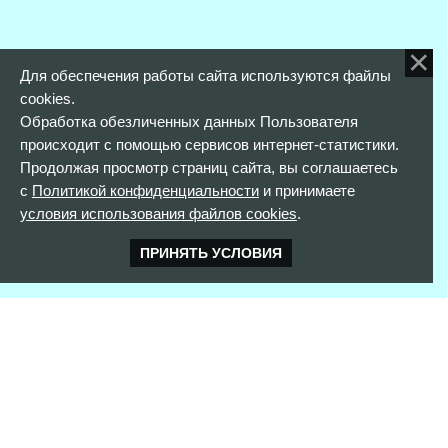
Для обеспечения работы сайта используются файлы
cookies.
Обработка обезличенных данных Пользователя
происходит с помощью сервисов интернет-статистики.
Продолжая просмотр страниц сайта, вы соглашаетесь
с
Политикой конфиденциальности
и принимаете
условия использования файлов cookies
.
ПРИНЯТЬ УСЛОВИЯ
КОНТАКТНАЯ ИНФОРМАЦИЯ
352900 г. Армавир,
ул. Розы Люксембург, д. 146