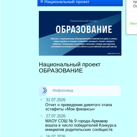
Национальный проект
пр
Оз
Прос
Национальный проект
ОБРАЗОВАНИЕ
Инфоповод
31.07.2026
Отчет о проведении девятого этапа
эстафеты «Мои финансы»
27.07.2026
МАОУ СОШ № 9 города Армавир
вошла в число победителей Конкурса
инициатив родительских сообществ
16.07.2026