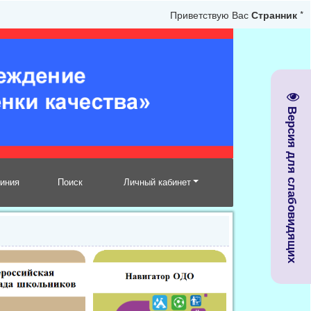
Приветствую Вас
Странник
*
Версия для слабовидящих
линия
Поиск
Личный кабинет