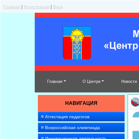
Главная
|
Регистрация
|
Вход
Главная
О Центре
Новости
НАВИГАЦИЯ
Аттестация педагогов
Всероссийская олимпиада
Инновационная деятельность