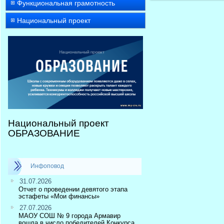
Функциональная грамотность
Национальный проект
Национальный проект
ОБРАЗОВАНИЕ
Инфоповод
31.07.2026
Отчет о проведении девятого этапа
эстафеты «Мои финансы»
27.07.2026
МАОУ СОШ № 9 города Армавир
вошла в число победителей Конкурса