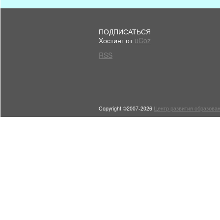
ПОДПИСАТЬСЯ
Хостинг от
uCoz
RSS
Copyright ©2007-2026
Центр развития образован