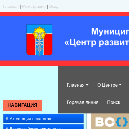
Главная
|
Регистрация
|
Вход
Главная
О Центре
Горячая линия
Поиск
НАВИГАЦИЯ
Аттестация педагогов
Всероссийская олимпиада