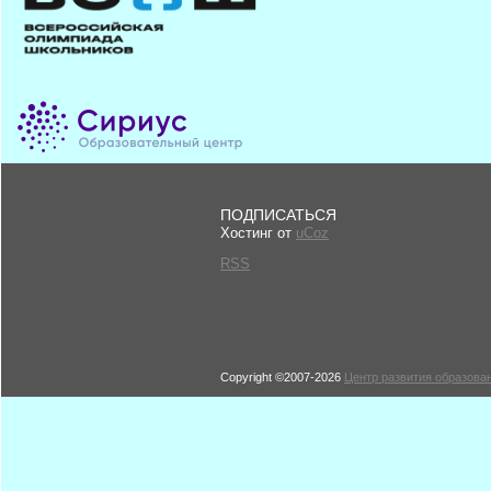
ПОДПИСАТЬСЯ
Хостинг от
uCoz
RSS
Copyright ©2007-2026
Центр развития образован