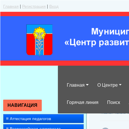
Главная
|
Регистрация
|
Вход
Главная
О Центре
Материалы кон
Горячая линия
Поиск
НАВИГАЦИЯ
Главная
»
Каталог 
Аттестация педагогов
Всероссийская олимпиада