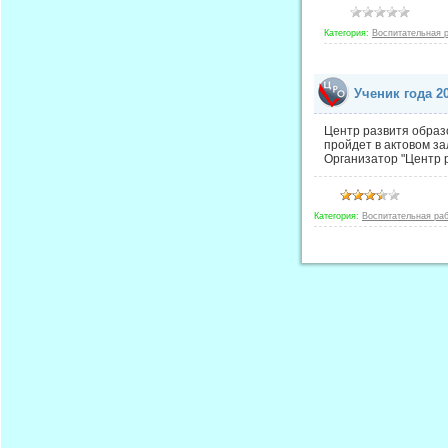
Категория:
Воспитательная 
Ученик года 2
Центр развитя образо
пройдет в актовом з
Организатор "Центр 
Категория:
Воспитательная ра