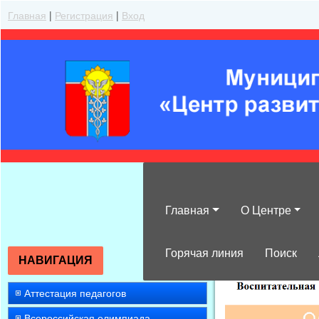
Главная
|
Регистрация
|
Вход
Главная
О Центре
»
Воспитательн
Горячая линия
Поиск
НАВИГАЦИЯ
Аттестация педагогов
Всероссийская олимпиада