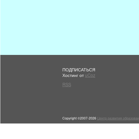
ПОДПИСАТЬСЯ
Хостинг от
uCoz
RSS
Copyright ©2007-2026
Центр развития образован