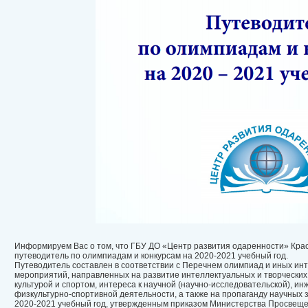
Информируем Вас о том, что ГБУ ДО «Центр развития одаренности» Крас
путеводитель по олимпиадам и конкурсам на 2020-2021 учебный год.
Путеводитель составлен в соответствии с Перечнем олимпиад и иных инт
мероприятий, направленных на развитие интеллектуальных и творческих
культурой и спортом, интереса к научной (научно-исследовательской), ин
физкультурно-спортивной деятельности, а также на пропаганду научных з
2020-2021 учебный год, утвержденным приказом Министерства Просвещен