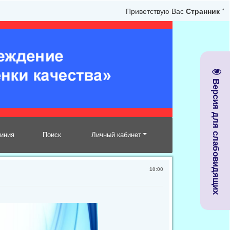
Приветствую Вас
Странник
*
Версия для слабовидящих
линия
Поиск
Личный кабинет
10:00