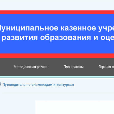
Методическая работа
План работы
Горячая 
Путеводитель по олимпиадам и конкурсам