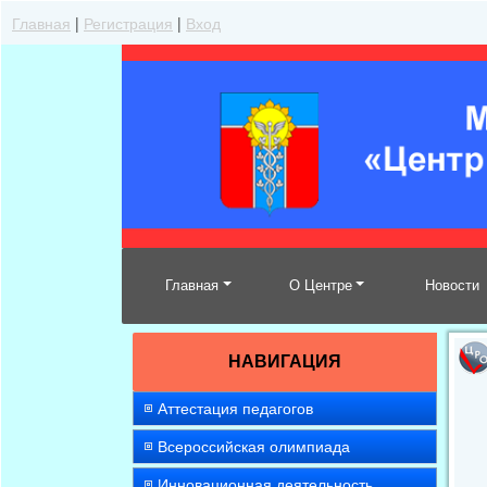
Главная
|
Регистрация
|
Вход
Главная
О Центре
Новости
НАВИГАЦИЯ
Аттестация педагогов
Всероссийская олимпиада
Инновационная деятельность