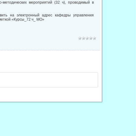
о-методических мероприятий (32 ч), проводимый в
авить на электронный адрес кафедры управления
ометкой «Курсы_72 ч_ МО»