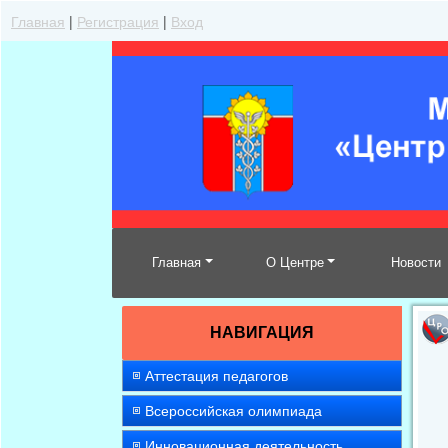
Главная
|
Регистрация
|
Вход
Главная
О Центре
Новости
НАВИГАЦИЯ
Аттестация педагогов
Всероссийская олимпиада
Инновационная деятельность