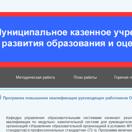
Методическая работа
План работы
Горячая 
Программа повышения квалификации руководящих работников О
Кафедра управления образовательными системами начинает реа
квалификации по модульно- накопительной системе для руководител
организаций «Управление образовательной организацией в условиях Ф
стандартов) и профессиональных стандартов» (72 ч). Программа включает