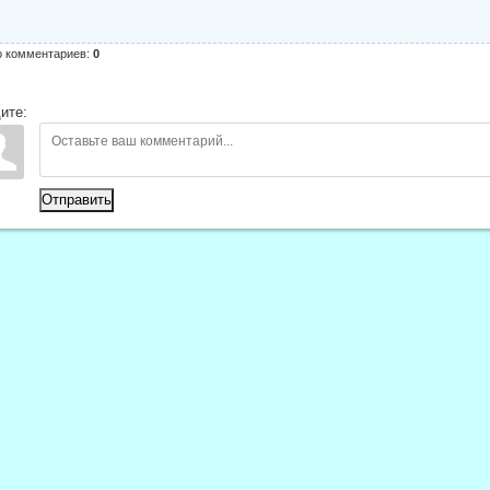
о комментариев
:
0
ите:
Отправить