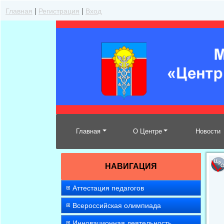
Главная
|
Регистрация
|
Вход
Главная
О Центре
Новости
НАВИГАЦИЯ
Аттестация педагогов
Всероссийская олимпиада
Инновационная деятельность