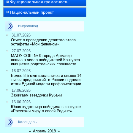
Функциональная грамотность
Национальный проект
Инфоповод
31.07.2026
Отчет о проведении девятого этапа
эстафеты «Мои финансы»
27.07.2026
МАОУ СОШ № 9 города Армавир
вошла в число победителей Конкурса
инициатив родительских сообществ
16.07.2026
Более 8,5 млн школьников и свыше 14
тысяч предприятий: в России подвели
итоги Единой модели профориентации
17.06.2026
Зажигаем звездочки Кубани
16.06.2026
Юная художница победила в конкурсе
«Расскажи миру о своей Родине»
Календарь
«
Апрель 2018
»