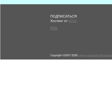
ПОДПИСАТЬСЯ
Хостинг от
uCoz
RSS
Copyright ©2007-2026
Центр развития образован