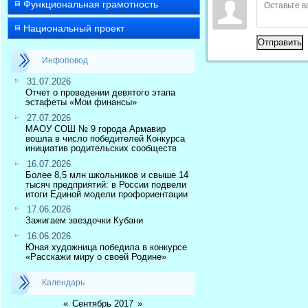
Функциональная грамотность
Национальный проект
Отправить
Инфоповод
31.07.2026
Отчет о проведении девятого этапа
эстафеты «Мои финансы»
27.07.2026
МАОУ СОШ № 9 города Армавир
вошла в число победителей Конкурса
инициатив родительских сообществ
16.07.2026
Более 8,5 млн школьников и свыше 14
тысяч предприятий: в России подвели
итоги Единой модели профориентации
17.06.2026
Зажигаем звездочки Кубани
16.06.2026
Юная художница победила в конкурсе
«Расскажи миру о своей Родине»
Календарь
«
Сентябрь 2017
»