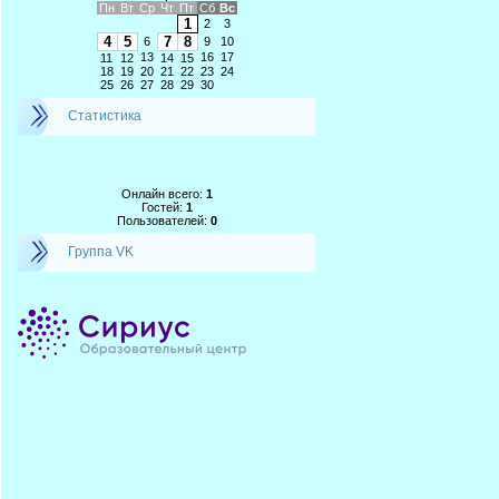
Пн
Вт
Ср
Чт
Пт
Сб
Вс
1
2
3
4
5
7
8
6
9
10
13
16
17
11
12
14
15
18
19
20
21
22
23
24
25
26
27
28
29
30
Статистика
Онлайн всего:
1
Гостей:
1
Пользователей:
0
Группа VK