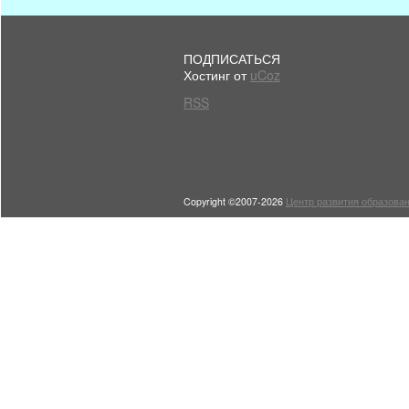
ПОДПИСАТЬСЯ
Хостинг от
uCoz
RSS
Copyright ©2007-2026
Центр развития образован