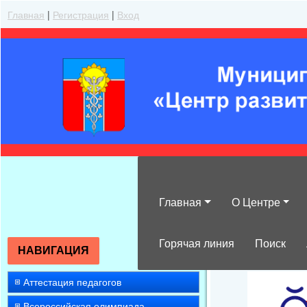
Главная
|
Регистрация
|
Вход
Главная
О Центре
Об участии в 
Горячая линия
Поиск
НАВИГАЦИЯ
Аттестация педагогов
Всероссийская олимпиада