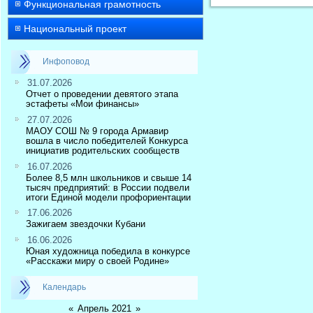
Функциональная грамотность
Национальный проект
Инфоповод
31.07.2026
Отчет о проведении девятого этапа
эстафеты «Мои финансы»
27.07.2026
МАОУ СОШ № 9 города Армавир
вошла в число победителей Конкурса
инициатив родительских сообществ
16.07.2026
Более 8,5 млн школьников и свыше 14
тысяч предприятий: в России подвели
итоги Единой модели профориентации
17.06.2026
Зажигаем звездочки Кубани
16.06.2026
Юная художница победила в конкурсе
«Расскажи миру о своей Родине»
Календарь
«
Апрель 2021
»