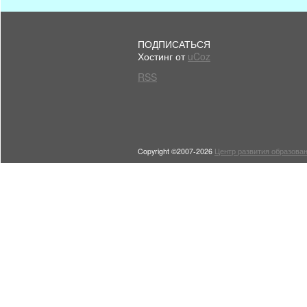
ПОДПИСАТЬСЯ
Хостинг от
uCoz
RSS
Copyright ©2007-2026
Центр развития образован