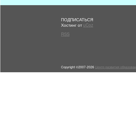
ПОДПИСАТЬСЯ
Хостинг от
uCoz
RSS
Copyright ©2007-2026
Центр развития образован