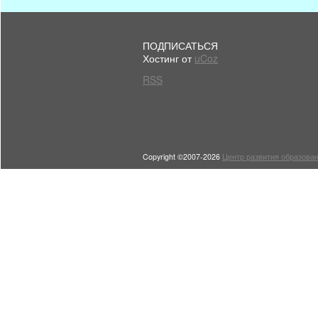
ПОДПИСАТЬСЯ
Хостинг от
uCoz
RSS
Copyright ©2007-2026
Центр развития образован