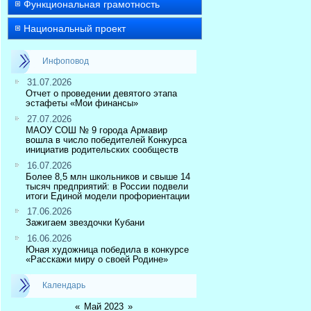
Функциональная грамотность
Национальный проект
Инфоповод
31.07.2026
Отчет о проведении девятого этапа
эстафеты «Мои финансы»
27.07.2026
МАОУ СОШ № 9 города Армавир
вошла в число победителей Конкурса
инициатив родительских сообществ
16.07.2026
Более 8,5 млн школьников и свыше 14
тысяч предприятий: в России подвели
итоги Единой модели профориентации
17.06.2026
Зажигаем звездочки Кубани
16.06.2026
Юная художница победила в конкурсе
«Расскажи миру о своей Родине»
Календарь
«
Май 2023
»