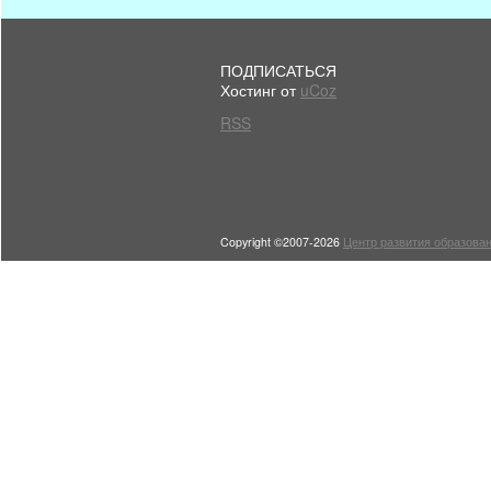
ПОДПИСАТЬСЯ
Хостинг от
uCoz
RSS
Copyright ©2007-2026
Центр развития образован