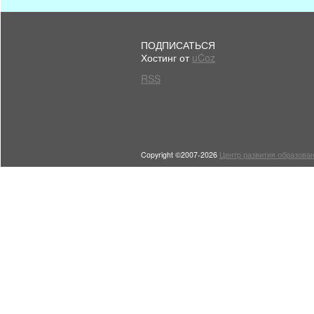
ПОДПИСАТЬСЯ
Хостинг от
uCoz
RSS
Copyright ©2007-2026
Центр развития образован