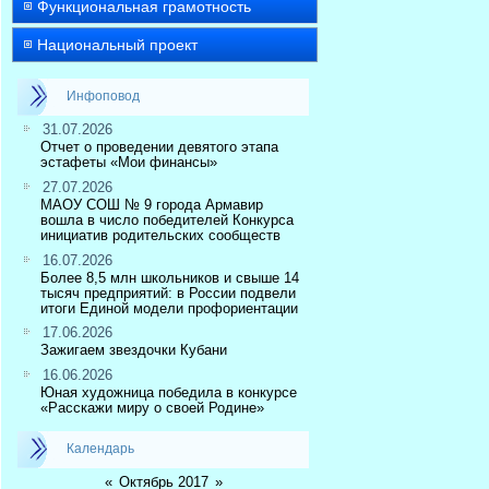
Функциональная грамотность
Национальный проект
Инфоповод
31.07.2026
Отчет о проведении девятого этапа
эстафеты «Мои финансы»
27.07.2026
МАОУ СОШ № 9 города Армавир
вошла в число победителей Конкурса
инициатив родительских сообществ
16.07.2026
Более 8,5 млн школьников и свыше 14
тысяч предприятий: в России подвели
итоги Единой модели профориентации
17.06.2026
Зажигаем звездочки Кубани
16.06.2026
Юная художница победила в конкурсе
«Расскажи миру о своей Родине»
Календарь
«
Октябрь 2017
»