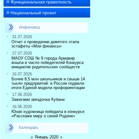
Функциональная грамотность
Национальный проект
Инфоповод
31.07.2026
Отчет о проведении девятого этапа
эстафеты «Мои финансы»
27.07.2026
МАОУ СОШ № 9 города Армавир
вошла в число победителей Конкурса
инициатив родительских сообществ
16.07.2026
Более 8,5 млн школьников и свыше 14
тысяч предприятий: в России подвели
итоги Единой модели профориентации
17.06.2026
Зажигаем звездочки Кубани
16.06.2026
Юная художница победила в конкурсе
«Расскажи миру о своей Родине»
Календарь
«
Январь 2020
»