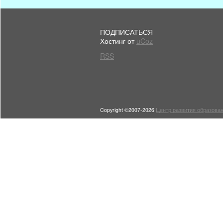
ПОДПИСАТЬСЯ
Хостинг от
uCoz
RSS
Copyright ©2007-2026
Центр развития образован