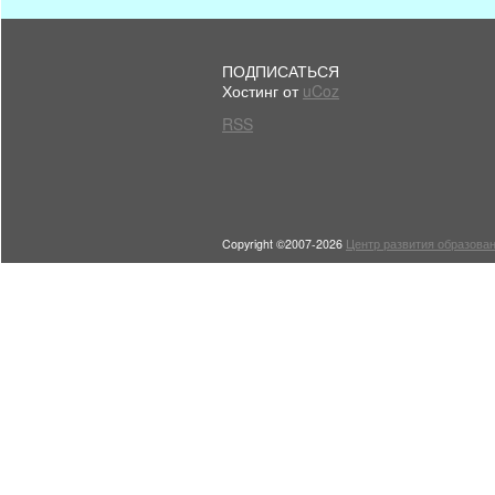
ПОДПИСАТЬСЯ
Хостинг от
uCoz
RSS
Copyright ©2007-2026
Центр развития образован