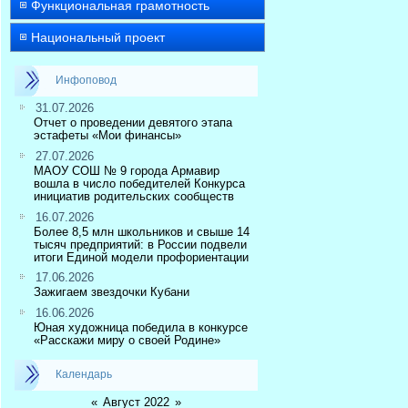
Функциональная грамотность
Национальный проект
Инфоповод
31.07.2026
Отчет о проведении девятого этапа
эстафеты «Мои финансы»
27.07.2026
МАОУ СОШ № 9 города Армавир
вошла в число победителей Конкурса
инициатив родительских сообществ
16.07.2026
Более 8,5 млн школьников и свыше 14
тысяч предприятий: в России подвели
итоги Единой модели профориентации
17.06.2026
Зажигаем звездочки Кубани
16.06.2026
Юная художница победила в конкурсе
«Расскажи миру о своей Родине»
Календарь
«
Август 2022
»