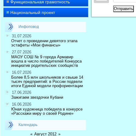
Функциональная грамотность
Отправить
Национальный проект
Инфоповод
31.07.2026
Отчет о проведении девятого этапа
эстафеты «Мои финансы»
27.07.2026
МАОУ СОШ № 9 города Армавир
вошла в число победителей Конкурса
инициатив родительских сообществ
16.07.2026
Более 8,5 млн школьников и свыше 14
тысяч предприятий: в России подвели
итоги Единой модели профориентации
17.06.2026
Зажигаем звездочки Кубани
16.06.2026
Юная художница победила в конкурсе
«Расскажи миру о своей Родине»
Календарь
«
Август 2012
»