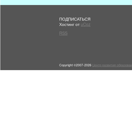
ПОДПИСАТЬСЯ
Хостинг от
uCoz
RSS
Copyright ©2007-2026
Центр развития образован