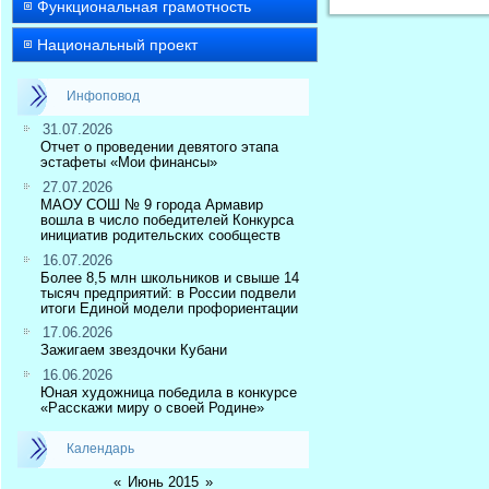
Функциональная грамотность
Национальный проект
Инфоповод
31.07.2026
Отчет о проведении девятого этапа
эстафеты «Мои финансы»
27.07.2026
МАОУ СОШ № 9 города Армавир
вошла в число победителей Конкурса
инициатив родительских сообществ
16.07.2026
Более 8,5 млн школьников и свыше 14
тысяч предприятий: в России подвели
итоги Единой модели профориентации
17.06.2026
Зажигаем звездочки Кубани
16.06.2026
Юная художница победила в конкурсе
«Расскажи миру о своей Родине»
Календарь
«
Июнь 2015
»