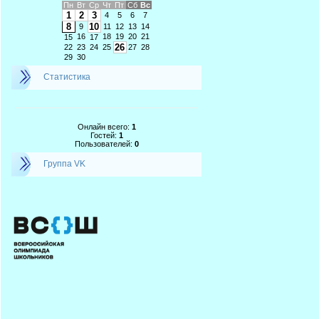
Пн
Вт
Ср
Чт
Пт
Сб
Вс
1
2
3
4
5
6
7
8
10
9
11
12
13
14
16
18
19
20
21
15
17
26
22
23
24
25
27
28
29
30
Статистика
Онлайн всего:
1
Гостей:
1
Пользователей:
0
Группа VK