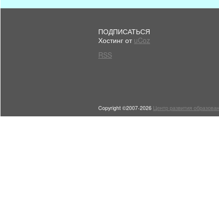
ПОДПИСАТЬСЯ
Хостинг от
uCoz
RSS
Copyright ©2007-2026
Центр развития образован