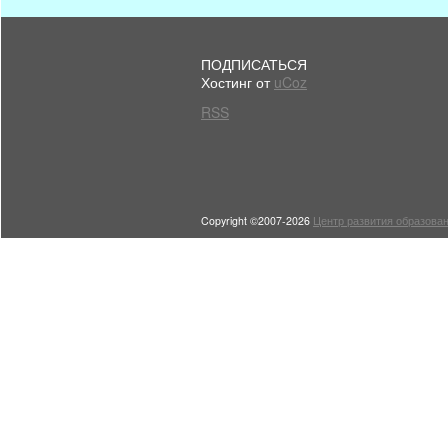
ПОДПИСАТЬСЯ
Хостинг от
uCoz
RSS
Copyright ©2007-2026
Центр развития образован