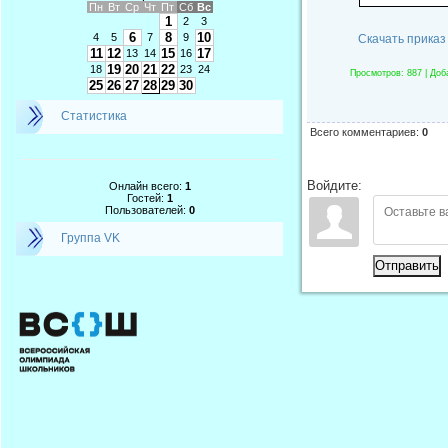
Пн
Вт
Ср
Чт
Пт
Сб
Вс
1
2
3
6
8
10
4
5
7
9
Скачать приказ
11
12
15
17
13
14
16
19
20
21
22
18
23
24
Просмотров
: 887 |
Доб
25
26
27
28
29
30
Статистика
Всего комментариев
:
0
Войдите:
Онлайн всего:
1
Гостей:
1
Пользователей:
0
Группа VK
Отправить