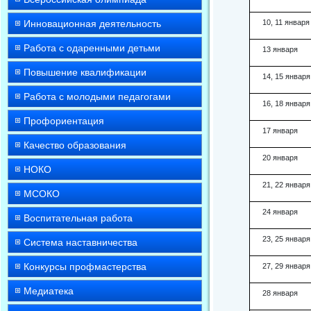
Инновационная деятельность
10, 11 января
Работа с одаренными детьми
13 января
Повышение квалификации
14, 15 января
Работа с молодыми педагогами
16, 18 января
Профориентация
17 января
Качество образования
20 января
НОКО
21, 22 января
МСОКО
24 января
Воспитательная работа
23, 25 января
Система наставничества
Конкурсы профмастерства
27, 29 января
Медиатека
28 января