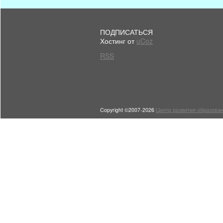
ПОДПИСАТЬСЯ
Хостинг от
uCoz
RSS
Copyright ©2007-2026
Центр развития образован