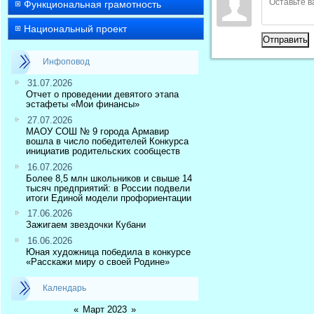
Функциональная грамотность
Национальный проект
Отправить
Инфоповод
31.07.2026
Отчет о проведении девятого этапа
эстафеты «Мои финансы»
27.07.2026
МАОУ СОШ № 9 города Армавир
вошла в число победителей Конкурса
инициатив родительских сообществ
16.07.2026
Более 8,5 млн школьников и свыше 14
тысяч предприятий: в России подвели
итоги Единой модели профориентации
17.06.2026
Зажигаем звездочки Кубани
16.06.2026
Юная художница победила в конкурсе
«Расскажи миру о своей Родине»
Календарь
«
Март 2023
»