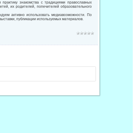
я практику знакомства с традициями православных
етей, их родителей, попечителей образовательного
ндуем активно использовать медиавозможности. По
ыставки, публикации используемых материалов.