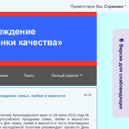
Приветствую Вас
Странник
*
Версия для слабовидящих
линия
Поиск
Личный кабинет
16:10
раздника семьи, любви и верности
литики Краснодарского края от 28 июня 2016 года №
российского праздника семьи, любви и верности»
о Дня семьи, любви и верности в честь благоверных
 и молодёжной политики рекомендует провести День