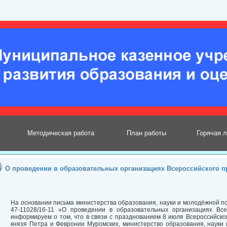
Методическая работа
План работы
Горячая 
О проведении в образовательных организациях Всероссийского п
На основании письма министерства образования, науки и молодёжной по
47-11028/16-11 «О проведении в образовательных организациях Все
информируем о том, что в связи с празднованием 8 июля Всероссийског
князя Петра и Февронии Муромских, министерство образования, науки