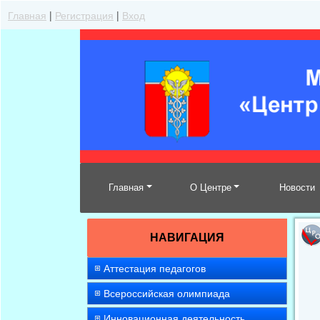
Главная
|
Регистрация
|
Вход
Главная
О Центре
Новости
НАВИГАЦИЯ
Аттестация педагогов
Всероссийская олимпиада
Инновационная деятельность