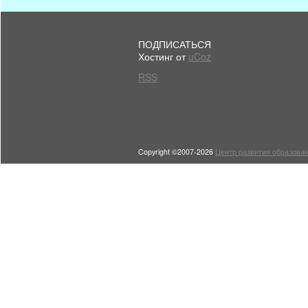
ПОДПИСАТЬСЯ
Хостинг от
uCoz
RSS
Copyright ©2007-2026
Центр развития образован