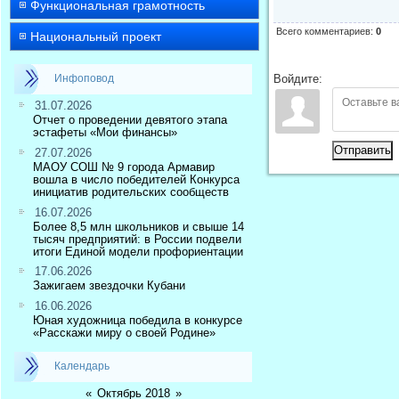
Функциональная грамотность
Всего комментариев
:
0
Национальный проект
Инфоповод
Войдите:
31.07.2026
Отчет о проведении девятого этапа
эстафеты «Мои финансы»
Отправить
27.07.2026
МАОУ СОШ № 9 города Армавир
вошла в число победителей Конкурса
инициатив родительских сообществ
16.07.2026
Более 8,5 млн школьников и свыше 14
тысяч предприятий: в России подвели
итоги Единой модели профориентации
17.06.2026
Зажигаем звездочки Кубани
16.06.2026
Юная художница победила в конкурсе
«Расскажи миру о своей Родине»
Календарь
«
Октябрь 2018
»