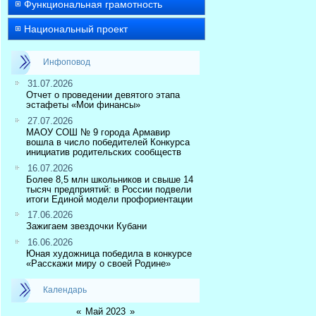
Функциональная грамотность
Национальный проект
Инфоповод
31.07.2026
Отчет о проведении девятого этапа
эстафеты «Мои финансы»
27.07.2026
МАОУ СОШ № 9 города Армавир
вошла в число победителей Конкурса
инициатив родительских сообществ
16.07.2026
Более 8,5 млн школьников и свыше 14
тысяч предприятий: в России подвели
итоги Единой модели профориентации
17.06.2026
Зажигаем звездочки Кубани
16.06.2026
Юная художница победила в конкурсе
«Расскажи миру о своей Родине»
Календарь
«
Май 2023
»