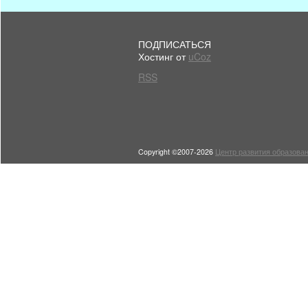
ПОДПИСАТЬСЯ
Хостинг от
uCoz
RSS
Copyright ©2007-2026
Центр развития образован