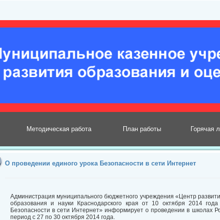
Методическая работа
План работы
Горячая 
О проведении единого урока Безопасности в сети Интернет
Администрация муниципального бюджетного учреждения «Центр развити
образования и науки Краснодарского края от 10 октября 2014 год
Безопасности в сети Интернет» информирует о проведении в школах Ро
период с 27 по 30 октября 2014 года.