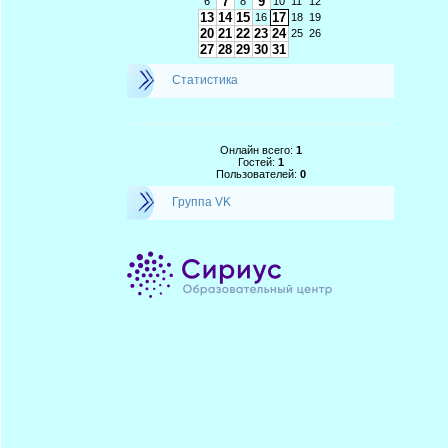
7
9
6
8
10
11
12
13
14
15
17
16
18
19
20
21
22
23
24
25
26
27
28
29
30
31
Статистика
Онлайн всего:
1
Гостей:
1
Пользователей:
0
Группа VK