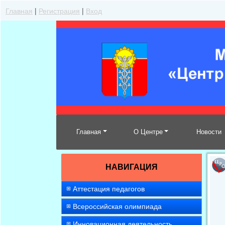
Главная
|
Регистрация
|
Вход
Главная
О Центре
Новости
НАВИГАЦИЯ
Аттестация педагогов
Всероссийская олимпиада
Инновационная деятельность