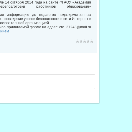
ле 14 октября 2014 года на сайте ФГАОУ «Академия
подготовки работников образования»
ную информацию до педагогов подведомственных
 проведение уроков безопасности в сети Интернет в
разовательной организацией.
по прилагаемой форме на адрес: cro_37243@mail.ru
ением