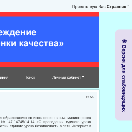
Приветствую Вас
Странник
*
Версия для слабовидящих
линия
Поиск
Личный кабинет
12:55
я образования» во исполнение письма министерства
а № 47-14745/14-14 «О проведении единого урока
ссии единого урока безопасности в сети Интернет в