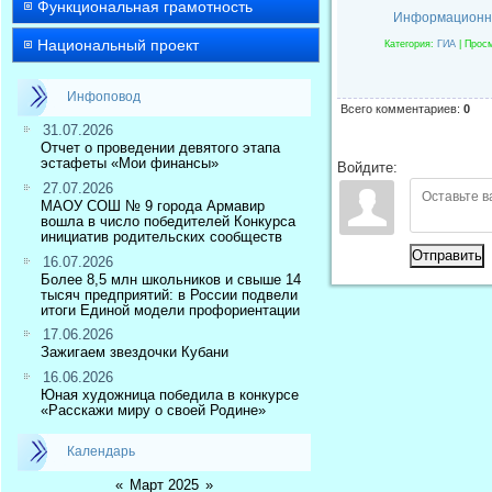
Функциональная грамотность
Информационн
Национальный проект
Категория
:
ГИА
|
Прос
Инфоповод
Всего комментариев
:
0
31.07.2026
Отчет о проведении девятого этапа
эстафеты «Мои финансы»
Войдите:
27.07.2026
МАОУ СОШ № 9 города Армавир
вошла в число победителей Конкурса
инициатив родительских сообществ
Отправить
16.07.2026
Более 8,5 млн школьников и свыше 14
тысяч предприятий: в России подвели
итоги Единой модели профориентации
17.06.2026
Зажигаем звездочки Кубани
16.06.2026
Юная художница победила в конкурсе
«Расскажи миру о своей Родине»
Календарь
«
Март 2025
»