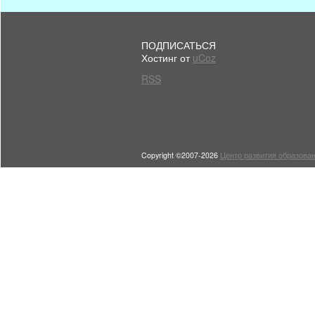
ПОДПИСАТЬСЯ
Хостинг от
uCoz
RSS
Copyright ©2007-2026
Центр развития образован