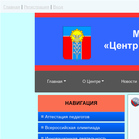
Главная
|
Регистрация
|
Вход
Главная
О Центре
Новости
НАВИГАЦИЯ
Аттестация педагогов
Всероссийская олимпиада
Инновационная деятельность