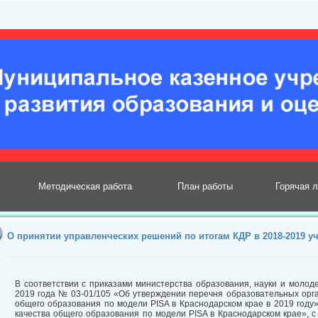
Методическая работа
План работы
Горячая 
О принятии управленческих решений по итогам КДР в 2018-2019 у
В соответствии с приказами министерства образования, науки и молод
2019 года № 03-01/105 «Об утверждении перечня образовательных орга
общего образования по модели PISA в Краснодарском крае в 2019 году
качества общего образования по модели PISA в Краснодарском крае», с