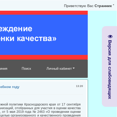
Приветствую Вас
Странник
*
Версия для слабовидящих
линия
Поиск
Личный кабинет
13:20
чебном году
ежной политики Краснодарского края от 17 сентября
низаций, отобранных для участия в оценки качества
», от 5 мая 2019 года № 2463 «О проведении оценки
 целью организованного и качественного проведения