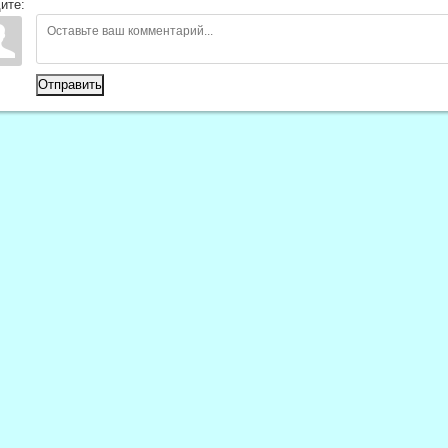
ите:
Отправить