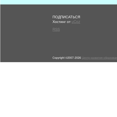
ПОДПИСАТЬСЯ
Хостинг от
uCoz
RSS
Copyright ©2007-2026
Центр развития образован