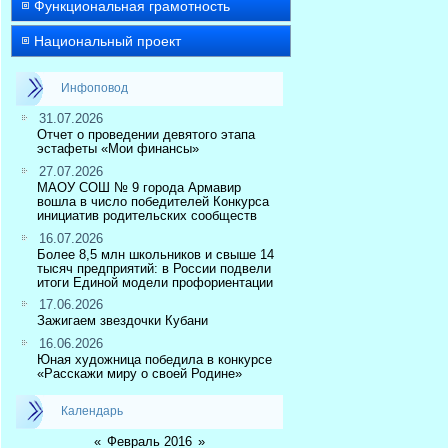
Функциональная грамотность
Национальный проект
Инфоповод
31.07.2026
Отчет о проведении девятого этапа
эстафеты «Мои финансы»
27.07.2026
МАОУ СОШ № 9 города Армавир
вошла в число победителей Конкурса
инициатив родительских сообществ
16.07.2026
Более 8,5 млн школьников и свыше 14
тысяч предприятий: в России подвели
итоги Единой модели профориентации
17.06.2026
Зажигаем звездочки Кубани
16.06.2026
Юная художница победила в конкурсе
«Расскажи миру о своей Родине»
Календарь
«
Февраль 2016
»