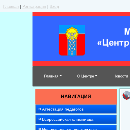
Главная
|
Регистрация
|
Вход
Главная
О Центре
Новости
НАВИГАЦИЯ
Аттестация педагогов
Всероссийская олимпиада
Инновационная деятельность