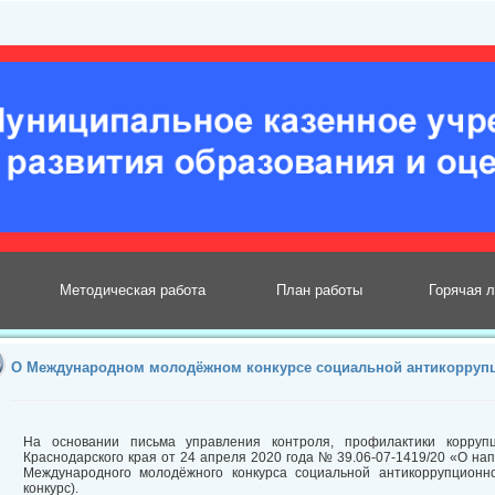
Методическая работа
План работы
Горячая 
О Международном молодёжном конкурсе социальной антикоррупц
На основании письма управления контроля, профилактики корру
Краснодарского края от 24 апреля 2020 года № 39.06-07-1419/20 «О 
Международного молодёжного конкурса социальной антикоррупционн
конкурс).