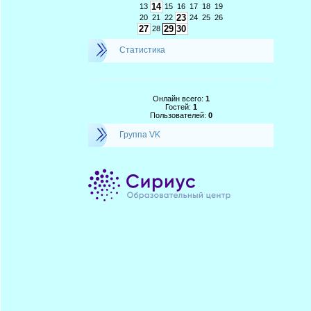
14
13
15
16
17
18
19
23
20
21
22
24
25
26
27
29
30
28
Статистика
Онлайн всего:
1
Гостей:
1
Пользователей:
0
Группа VK